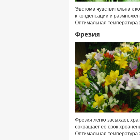
Эвстома чувствительна к к
к конденсации и размножен
Оптимальная температура 
Фрезия
Фрезия легко засыхает, хра
сокращает ее срок хроанен
Оптимальная температура 