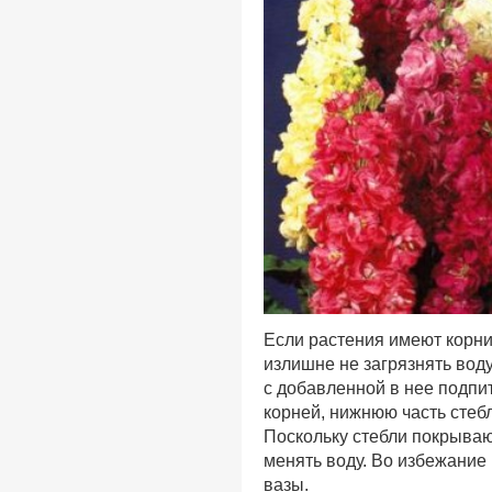
Если растения имеют корни,
излишне не загрязнять воду
с добавленной в нее подпит
корней, нижнюю часть стебл
Поскольку стебли покрываю
менять воду. Во избежание
вазы.