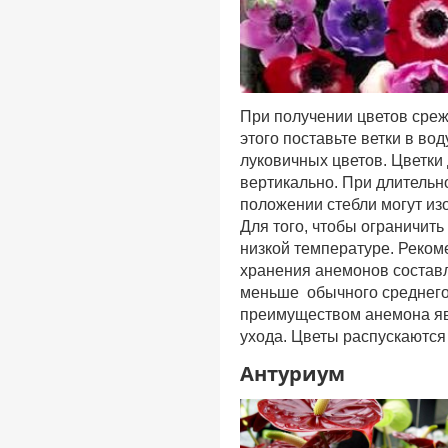
При получении цветов срежь
этого поставьте ветки в во
луковичных цветов. Цветки
вертикально. При длительн
положении стебли могут изо
Для того, чтобы ограничить
низкой температуре. Реком
хранения анемонов составл
меньше обычного среднего 
преимуществом анемона явл
ухода. Цветы распускаются 
Антуриум