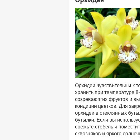
Орхидеи чувствительны к т
хранить при температуре 8-
созреваюпгих фруктов и вы
кондиции цветков. Для зак
орхидеи в стеклянных буты
бутылки. Если вы используе
срежьте стебель и поместит
сквозняков и яркого солне