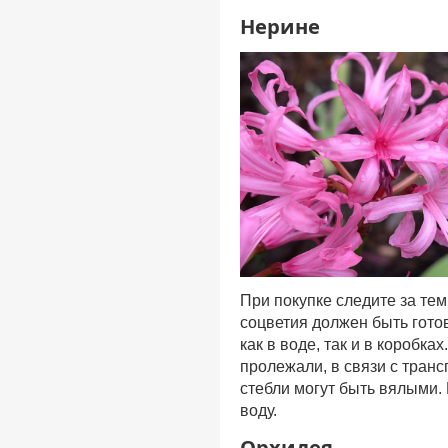
Нерине
При покупке следите за те
соцветия должен быть гото
как в воде, так и в коробк
пролежали, в связи с транс
стебли могут быть вялыми. 
воду.
Орхидея