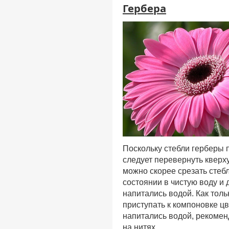
Гербера
Поскольку стебли герберы 
следует перевернуть кверху
можно скорее срезать стеб
состоянии в чистую воду и 
напитались водой. Как толь
приступать к компоновке цв
напитались водой, рекоме
на нитях.