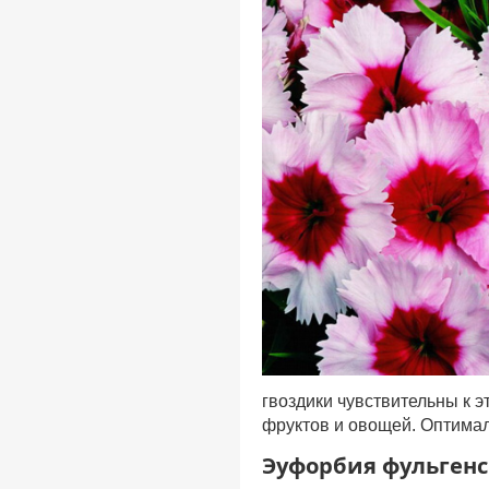
гвоздики чувствительны к 
фруктов и овощей. Оптима
Эуфорбия фульгенс