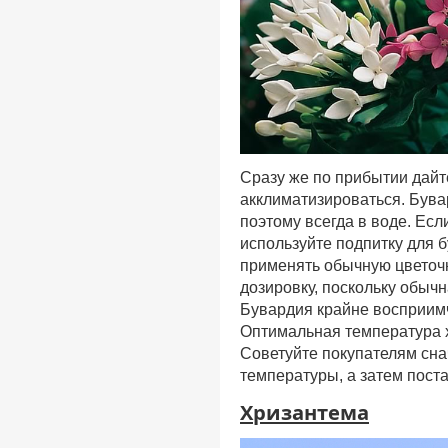
Сразу же по прибытии дайт
акклиматизироваться. Бувар
поэтому всегда в воде. Есл
используйте подпитку для 
применять обычную цветоч
дозировку, поскольку обычн
Бувардия крайне восприимч
Оптимальная температура х
Советуйте покупателям сна
температуры, а затем пост
Хризантема