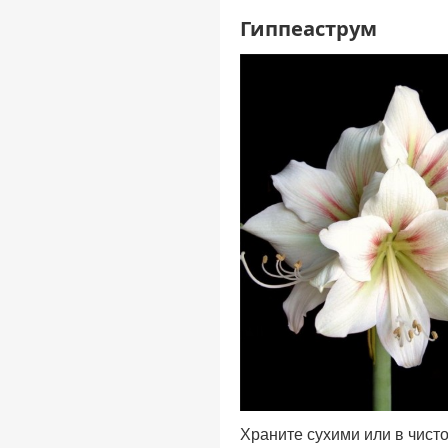
Гиппеаструм
Храните сухими или в чисто