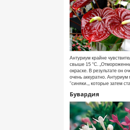
Антуриум крайне чувствител
свыше 15 °С. „Отмороженны
окраске. В результате он о
очень аккуратно. Антуриум
"синяки.,, которые затем 
Бувардия