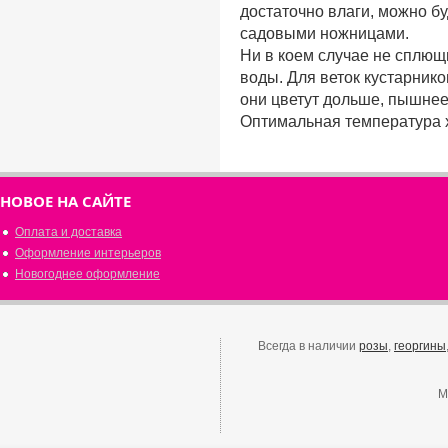
достаточно влаги, можно бу
садовыми ножницами.
Ни в коем случае не сплющ
воды. Для веток кустарнико
они цветут дольше, пышнее
Оптимальная температура х
НОВОЕ НА САЙТЕ
Оплата и доставка
Оформление интерьеров
Новогоднее оформление
Всегда в наличии
розы
,
георгины
М