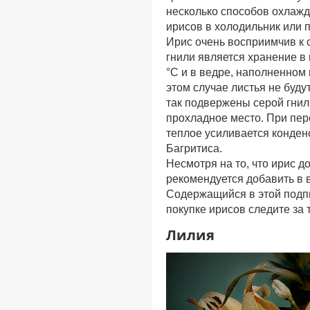
несколько способов охлажд
ирисов в холодильник или п
Ирис очень восприимчив к 
гнили является хранение в
°С и в ведре, наполненном 
этом случае листья не буду
так подвержены серой гнил
прохладное место. При пер
теплое усиливается конден
Багритиса.
Несмотря на то, что ирис д
рекомендуется добавить в в
Содержащийся в этой подпи
покупке ирисов следите за 
Лилия