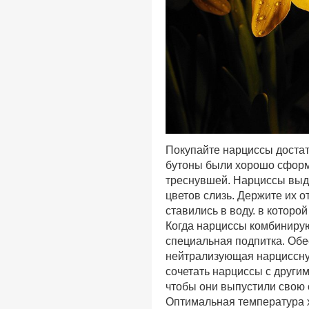
Покупайте нарциссы достат
бутоны были хорошо сформ
треснувшей. Нарциссы выд
цветов слизь. Держите их о
ставились в воду. в которо
Когда нарциссы комбинирую
специальная подпитка. Об
нейтрализующая нарциссну
сочетать нарциссы с другим
чтобы они выпустили свою 
Оптимальная температура 