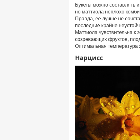
Букеты можно составлять и
но маттиола неплохо комби
Правда, ее лучше не сочета
последние крайне неустойч
Маттиола чувствительна к 
созревающих фруктов, пло
Оптимальная температура 
Нарцисс