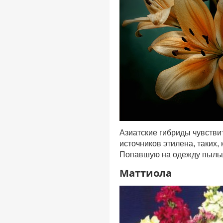
Азиатские гибриды чувствит
источников этилена, таких
Попавшую на одежду пыльц
Маттиола