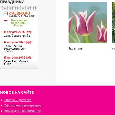
ПРАЗДНИКИ
Тюльпаны
К
НОВОЕ НА САЙТЕ
Оплата и доставка
Оформление интерьеров
Новогоднее оформление