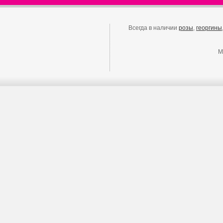
Всегда в наличии
розы
,
георгины
М