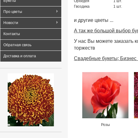
Букеты
Орхидея
1 шт.
Гвоздика
1 шт.
Про цветы
и другие цветы ...
Новости
А так же большой выбор бу
Контакты
У нас Вы можете заказать 
Обратная связь
торжеств
Доставка и оплата
Свадебные букеты; Бизнес
Розы